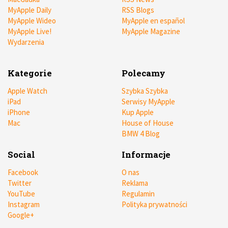
MyApple Daily
RSS Blogs
MyApple Wideo
MyApple en español
MyApple Live!
MyApple Magazine
Wydarzenia
Kategorie
Polecamy
Apple Watch
Szybka Szybka
iPad
Serwisy MyApple
iPhone
Kup Apple
Mac
House of House
BMW 4 Blog
Social
Informacje
Facebook
O nas
Twitter
Reklama
YouTube
Regulamin
Instagram
Polityka prywatności
Google+