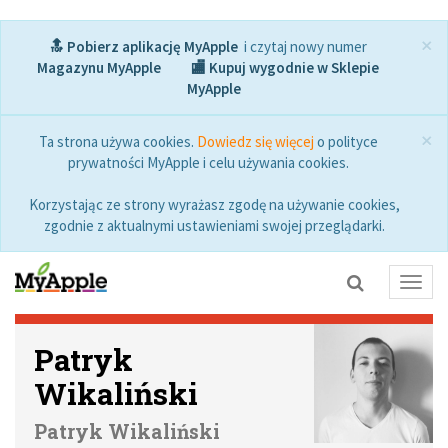
×
🔝 Pobierz aplikację MyApple
i czytaj nowy numer
Magazynu MyApple
🏬 Kupuj wygodnie w Sklepie
MyApple
×
Ta strona używa cookies.
Dowiedz się więcej
o polityce
prywatności MyApple i celu używania cookies.
Korzystając ze strony wyrażasz zgodę na używanie cookies,
zgodnie z aktualnymi ustawieniami swojej przeglądarki.
Toggl
navig
Patryk
Wikaliński
Patryk Wikaliński